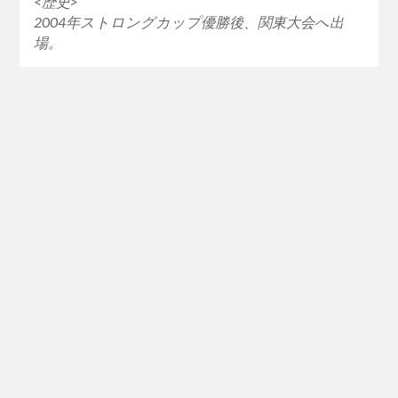
<歴史>
2004年ストロングカップ優勝後、関東大会へ出
場。