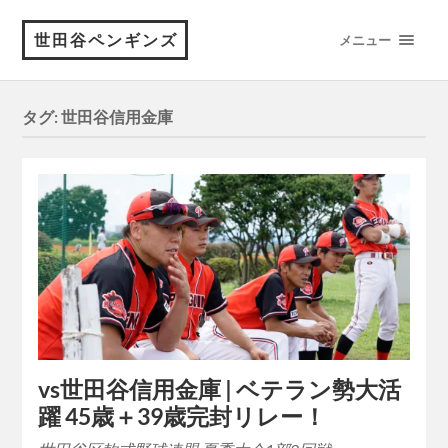
世田谷ペンギンズ
メニュー
タグ:
世田谷信用金庫
vs世田谷信用金庫 | ベテラン勢大活
躍 45歳＋39歳完封リレー！