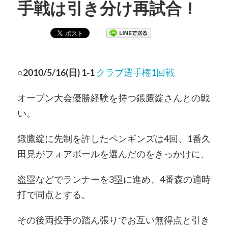
手戦は引き分け再試合！
○
2010/5/16(日) 1-1
クラブ選手権1回戦
オープン大会優勝経験を持つ鍛鷹綻さんとの戦
い。
鍛鷹綻に先制を許したペンギンズは4回、1番久
田見がフォアボールを選んだのをきっかけに、
盗塁などでランナーを3塁に進め、4番森の適時
打で同点とする。
その後両投手の踏ん張りでお互い無得点と引き