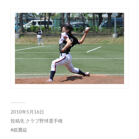
2010年5月16日
投稿先
クラブ野球選手権
鍛鷹綻