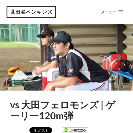
世田谷ペンギンズ
メニュー
vs 大田フェロモンズ | ゲ
ーリー120m弾